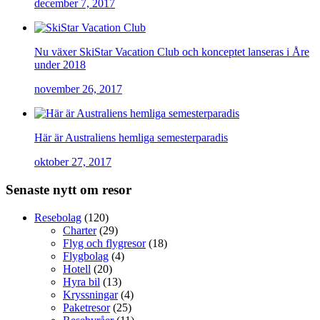
december 7, 2017
Nu växer SkiStar Vacation Club och konceptet lanseras i Åre
under 2018
november 26, 2017
Här är Australiens hemliga semesterparadis
oktober 27, 2017
Senaste nytt om resor
Resebolag
(120)
Charter
(29)
Flyg och flygresor
(18)
Flygbolag
(4)
Hotell
(20)
Hyra bil
(13)
Kryssningar
(4)
Paketresor
(25)