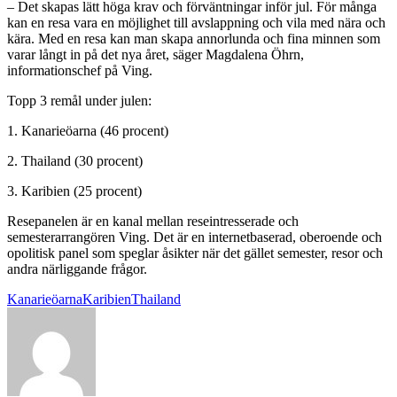
– Det skapas lätt höga krav och förväntningar inför jul. För många
kan en resa vara en möjlighet till avslappning och vila med nära och
kära. Med en resa kan man skapa annorlunda och fina minnen som
varar långt in på det nya året, säger Magdalena Öhrn,
informationschef på Ving.
Topp 3 remål under julen:
1. Kanarieöarna (46 procent)
2. Thailand (30 procent)
3. Karibien (25 procent)
Resepanelen är en kanal mellan reseintresserade och
semesterarrangören Ving. Det är en internetbaserad, oberoende och
opolitisk panel som speglar åsikter när det gället semester, resor och
andra närliggande frågor.
Kanarieöarna
Karibien
Thailand