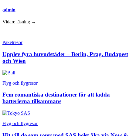
admin
Vidare läsning →
Paketresor
Upplev fyra huvudstäder – Berlin, Prag, Budapest
och Wien
Flyg och flygresor
Fem romantiska destinationer för att ladda
batterierna tillsammans
Flyg och flygresor
Hit vill de som reser med SAS helst åka via Now &