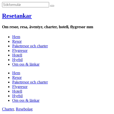
Resetankar
Om resor, resa, äventyr, charter, hotell, flygresor mm
Hem
Resor
Paketresor och charter
Flygresor
Hotell
Hyrbil
Om oss & länkar
Hem
Resor
Paketresor och charter
Flygresor
Hotell
Hyrbil
Om oss & länkar
Charter
,
Resebolag