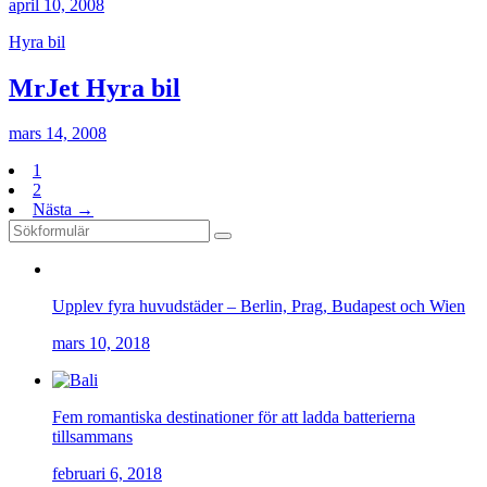
april 10, 2008
Hyra bil
MrJet Hyra bil
mars 14, 2008
1
2
Nästa →
Upplev fyra huvudstäder – Berlin, Prag, Budapest och Wien
mars 10, 2018
Fem romantiska destinationer för att ladda batterierna
tillsammans
februari 6, 2018