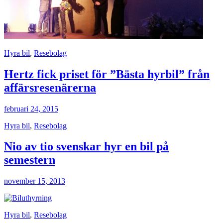
Hyra bil
,
Resebolag
Hertz fick priset för ”Bästa hyrbil” från
affärsresenärerna
februari 24, 2015
Hyra bil
,
Resebolag
Nio av tio svenskar hyr en bil på
semestern
november 15, 2013
Hyra bil
,
Resebolag