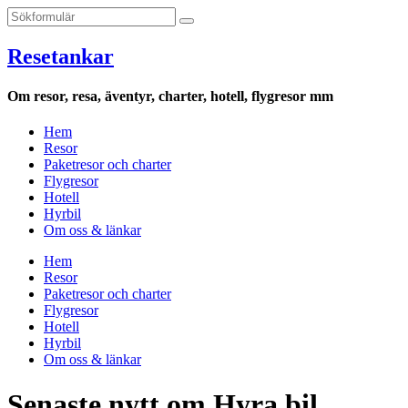
Resetankar
Om resor, resa, äventyr, charter, hotell, flygresor mm
Hem
Resor
Paketresor och charter
Flygresor
Hotell
Hyrbil
Om oss & länkar
Hem
Resor
Paketresor och charter
Flygresor
Hotell
Hyrbil
Om oss & länkar
Senaste nytt om Hyra bil