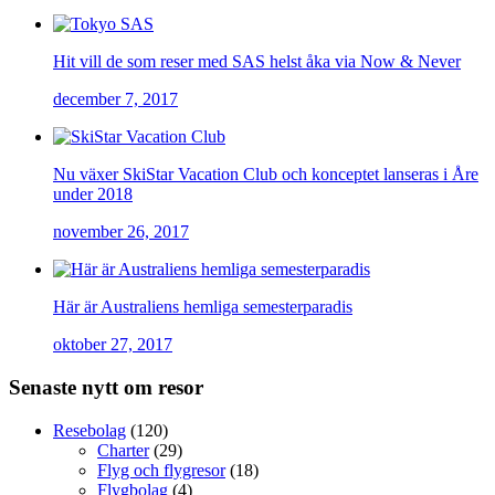
Hit vill de som reser med SAS helst åka via Now & Never
december 7, 2017
Nu växer SkiStar Vacation Club och konceptet lanseras i Åre
under 2018
november 26, 2017
Här är Australiens hemliga semesterparadis
oktober 27, 2017
Senaste nytt om resor
Resebolag
(120)
Charter
(29)
Flyg och flygresor
(18)
Flygbolag
(4)