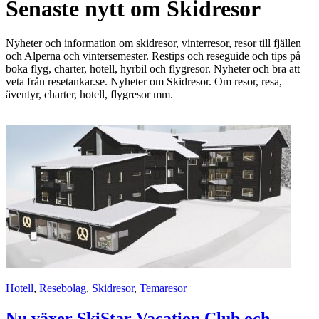
Senaste nytt om Skidresor
Nyheter och information om skidresor, vinterresor, resor till fjällen
och Alperna och vintersemester. Restips och reseguide och tips på
boka flyg, charter, hotell, hyrbil och flygresor. Nyheter och bra att
veta från resetankar.se. Nyheter om Skidresor. Om resor, resa,
äventyr, charter, hotell, flygresor mm.
Hotell
,
Resebolag
,
Skidresor
,
Temaresor
Nu växer SkiStar Vacation Club och