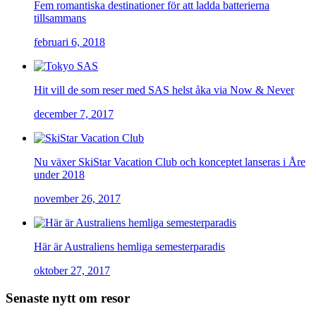
Fem romantiska destinationer för att ladda batterierna
tillsammans
februari 6, 2018
Hit vill de som reser med SAS helst åka via Now & Never
december 7, 2017
Nu växer SkiStar Vacation Club och konceptet lanseras i Åre
under 2018
november 26, 2017
Här är Australiens hemliga semesterparadis
oktober 27, 2017
Senaste nytt om resor