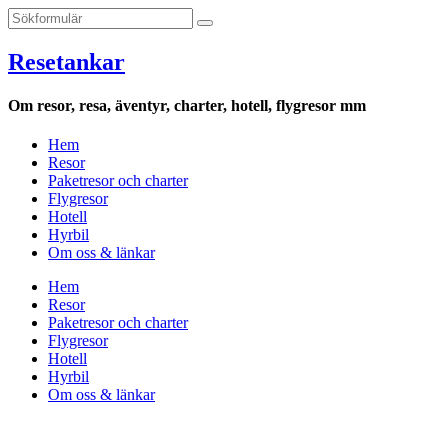
Resetankar
Om resor, resa, äventyr, charter, hotell, flygresor mm
Hem
Resor
Paketresor och charter
Flygresor
Hotell
Hyrbil
Om oss & länkar
Hem
Resor
Paketresor och charter
Flygresor
Hotell
Hyrbil
Om oss & länkar