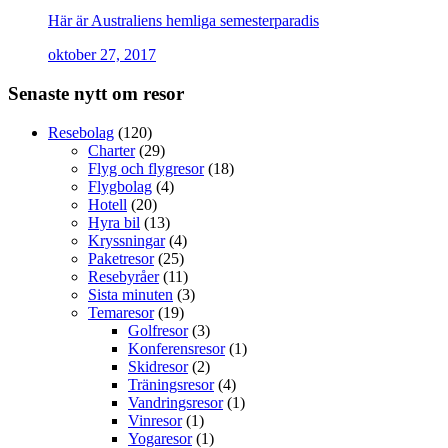
Här är Australiens hemliga semesterparadis
oktober 27, 2017
Senaste nytt om resor
Resebolag
(120)
Charter
(29)
Flyg och flygresor
(18)
Flygbolag
(4)
Hotell
(20)
Hyra bil
(13)
Kryssningar
(4)
Paketresor
(25)
Resebyråer
(11)
Sista minuten
(3)
Temaresor
(19)
Golfresor
(3)
Konferensresor
(1)
Skidresor
(2)
Träningsresor
(4)
Vandringsresor
(1)
Vinresor
(1)
Yogaresor
(1)