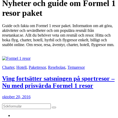
Nyheter och guide om Formel 1
resor paket
Guide och fakta om Formel 1 resor paket. Information om att göra,
aktiviteter och sevärdheter och om populära resmål från
resetankar.se. Allt du behöver veta om resmål och resor. Hitta och
boka flyg, charter, hotell, hyrbil och flygresor enkelt, billigt och
snabbt online. Om resor, resa, äventyr, charter, hotell, flygresor mm.
Charter
,
Hotell
,
Paketresor
,
Resebolag
,
Temaresor
Ving fortsätter satsningen på sportresor –
Nu med prisvärda Formel 1 resor
oktober 20, 2016